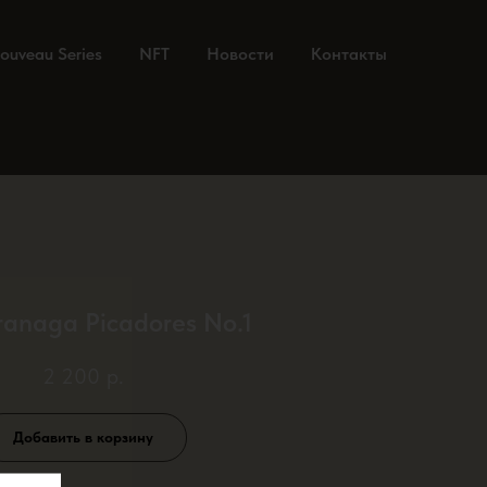
ouveau Series
NFT
Новости
Контакты
ranaga Picadores No.1
2 200
р.
Добавить в корзину