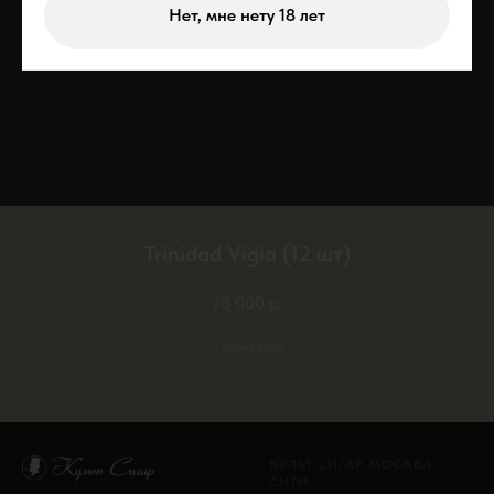
Нет, мне нету 18 лет
Trinidad Vigia (12 шт)
78 000
р.
Страна: Куба
КУЛЬТ СИГАР МОСКВА-
СИТИ