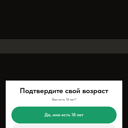
Подтвердите свой возраст
Вам есть 18 лет?
Да, мне есть 18 лет