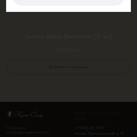
Sancho Panza Rocinante (10 шт)
42500,00
р.
Добавить в корзину
КУЛЬТ СИГАР МОСКВА-
СИТИ
Политика
+7 (495) 287 81 87
конфиденциальности
Москва, Пресненская наб., д. 10