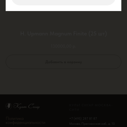
H. Upmann Magnum Finite (25 шт)
130000,00
р.
Добавить в корзину
КУЛЬТ СИГАР МОСКВА-
СИТИ
Политика
+7 (495) 287 81 87
конфиденциальности
Москва, Пресненская наб., д. 10