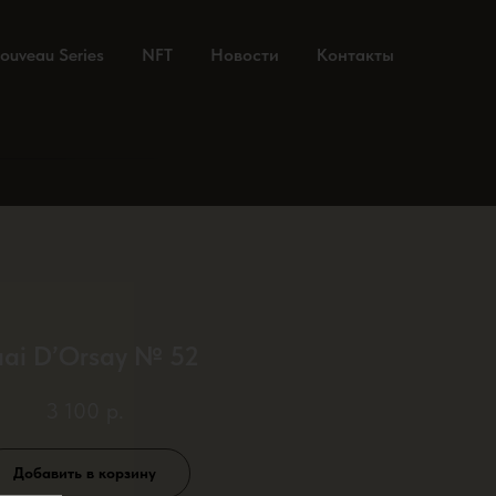
ouveau Series
NFT
Новости
Контакты
ai D’Orsay № 52
3 100
р.
Добавить в корзину