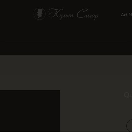
Art N
Qu